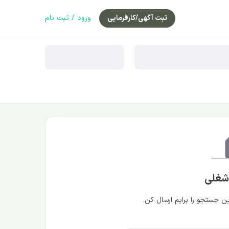
ثبت آگهی/کارفرمایی
ورود / ثبت نام
 شغلی
 جستجو را برایم ارسال کن.