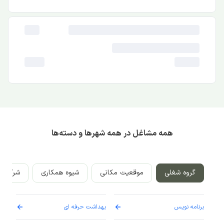
همه مشاغل در همه شهرها و دسته‌ها
گروه شغلی
موقعیت مکانی
شیوه همکاری
شرکت‌ه
برنامه نویس
بهداشت حرفه ای
پرست