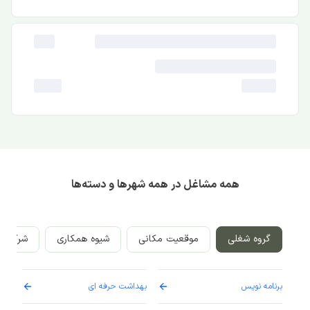
همه مشاغل در همه شهرها و دسته‌ها
گروه شغلی
موقعیت مکانی
شیوه همکاری
شرکت‌ه
برنامه نویس
بهداشت حرفه ای
پرست