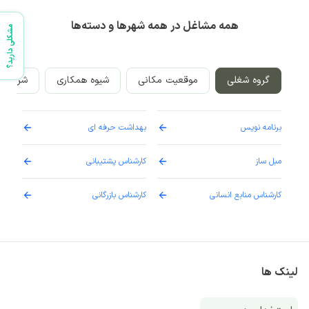
همه مشاغل در همه شهرها و دسته‌ها
مشکلی دارید؟
گروه شغلی
موقعیت مکانی
شیوه همکاری
شرکت‌ه
برنامه نویس
بهداشت حرفه ای
پرست
مبل ساز
کارشناس پشتیبانی
دارو
کارشناس منابع انسانی
کارشناس بازرگانی
پزش
لینک ها