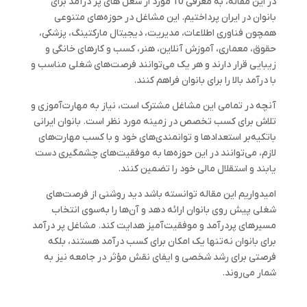
در این مقاله، به معرفی 10 مورد از شغل های پر درآمد برای
بانوان در ایران پرداختیم. این مشاغل در حوزه‌های متنوعی
همچون فناوری اطلاعات، مدیریت، دیجیتال مارکتینگ، پزشکی،
حقوق، معماری، آموزش آنلاین، هنر، کسب و کارهای خانگی و
زیبایی قرار دارند و هر یک می‌توانند فرصت‌های شغلی مناسب و
با درآمد بالا را برای بانوان فراهم کنند.
آنچه در تمامی این مشاغل مشترک است، نیاز به مهارت‌آموزی و
تلاش برای کسب تخصص در زمینه مورد نظر است. بانوان ایرانی
باتکیه‌بر استعدادها و توانمندی‌های خود و با کسب مهارت‌های
لازم، می‌توانند در این حوزه‌ها به موفقیت‌های چشمگیری دست
یابند و استقلال مالی خود را تضمین کنند.
امیدواریم این مقاله توانسته باشد دید روشنی از فرصت‌های
شغلی پیش روی بانوان ارائه دهد و آن‌ها را به‌سوی انتخاب
مسیرهای پردرآمد و موفقیت‌آمیز هدایت کند. مشاغل پر درآمد
برای بانوان نه‌تنها یک امکان برای کسب درآمد هستند، بلکه
فرصتی برای رشد شخصی و ایفای نقش مؤثر در جامعه نیز به
شمار می‌روند.