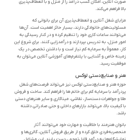
صورت آنلاین، امکان کسب درآمد را از منزل و با انعطاف‌پذیری
بالا فراهم می‌کند.
مزایای شغل آنلاین و انعطاف‌پذیری آن برای بانوانی که
مسئولیت‌های خانوادگی دارند، بسیار حائز اهمیت است. آن‌ها
می‌توانند ساعات کاری خود را تنظیم کرده و در کنار رسیدگی به
امور منزل، به تدریس بپردازند و درآمدزایی کنند. برای شروع این
کار، معمولاً به سرمایه کم نیاز است و با داشتن تخصص در یک
زمینه خاص و آشنایی با پلتفرم‌های آموزشی آنلاین می‌توان به
موفقیت رسید.
هنر و صنایع‌دستی لوکس
حوزه هنر و صنایع‌دستی لوکس نیز می‌تواند فرصت‌های شغل
پردرآمد با سرمایه کم برای خانم ها را فراهم کند. ساخت و فروش
طلا و جواهرات دست‌ساز، نقاشی، میناکاری و سایر هنرهای دستی
با کیفیت بالا، می‌تواند بازارهای داخلی و حتی صادراتی داشته
باشد.
بانوان هنرمند با خلاقیت و مهارت خود می‌توانند آثار
منحصربه‌فردی خلق کرده و از طریق فروش آنلاین، گالری‌ها و
نمایشگاه‌ها به درآمد قابل‌توجهی دست یابند. این مشاغل