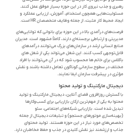
رهبری و جذب نیروی کار در این حوزه بسیار موفق عمل کنند.
مسئولیت‌هایی همچون استخدام، آموزش، ارزیابی عملکرد و
ایجاد محیط کار مثبت، از جمله وظایف متخصصان HR است.
فرصت‌های درآمدی بالا در این حوزه برای بانوانی که توانایی‌های
مدیریتی و ارتباطی برجسته‌ای دارند، کاملاً مشهود است. مدیران
منابع انسانی ارشد در سازمان‌های بزرگ می‌توانند درآمدهای
قابل‌توجهی کسب کنند. این شغل می‌تواند یکی از شغل های
باکلاس برای خانم ها محسوب شود که در آن می‌توانند با افراد
مختلف در سطوح سازمانی گوناگون تعامل داشته باشند و نقش
مؤثری در پیشرفت سازمان ایفا نمایند.
دیجیتال مارکتینگ و تولید محتوا
با گسترش روزافزون فضای آنلاین، دیجیتال مارکتینگ و تولید
محتوا به یکی از مهم‌ترین ارکان بازاریابی برای کسب‌وکارها
تبدیل شده است. بازاریابی شبکه‌های اجتماعی، سئو
(بهینه‌سازی موتورهای جستجو) و تبلیغات دیجیتال از جمله
تخصص‌های مورد نیاز در این حوزه هستند. تولید محتوای
جذاب و ارزشمند نیز نقش کلیدی در جذب و حفظ مخاطبان دارد.