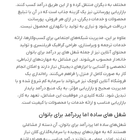
مختلف به دیگران منتقل کرده و از این طریق درآمد کسب کنند.
بازاریابی پورسانتی نیز یک گزینه جذاب است که در آن با تبلیغ
محصولات و خدمات دیگران، در ازای هر فروش، پورسانت
دریافت می‌شود و نیازی به تولید یا نگهداری محصول نیست.
علاوه بر این، مدیریت شبکه‌های اجتماعی برای کسب‌وکارها، ارائه
خدمات ترجمه و ویراستاری، طراحی گرافیک فریلنسری و تولید
محتوای آنلاین نیز از جمله شغل های پر درآمد برای بانوان
خانه‌دار محسوب می‌شوند. این مشاغل به مهارت‌های ارتباطی،
تخصصی و آشنایی با ابزارهای دیجیتال نیاز دارند و امکان انجام
کار به صورت کامل از منزل را فراهم می‌کنند. راه‌اندازی یک
فروشگاه آنلاین کوچک نیز می‌تواند با سرمایه کم شروع شده و با
مدیریت صحیح و بازاریابی مؤثر، به یک منبع درآمد پایدار
تبدیل شود. نکته کلیدی در موفقیت این مشاغل، تعهد به کار،
بازاریابی مناسب و ارائه خدمات یا محصولات با کیفیت است.
شغل های ساده اما پردرآمد برای بانوان
شغل‌های ساده اما پردرآمد برای بانوان، آن دسته از مشاغلی
هستند که به مهارت‌های پیچیده یا سرمایه‌گذاری کلان نیاز
ندارند، اما در عوض می‌توانند درآمد مناسبی به همراه داشته