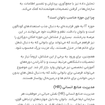
تحلیل داده نیز با جمع‌آوری، پردازش و تفسیر اطلاعات، به
سازمان‌ها در گرفتن تصمیمات هوشمندانه کمک می‌کند.
چرا این حوزه مناسب بانوان است؟
حوزه IT به طور فزاینده‌ای به دنبال جذب استعدادهای گوناگون
است و بانوان با دقت، نظم و خلاقیت خود می‌توانند در این
عرصه بدرخشند. بسیاری از مشاغل این حوزه امکان دورکاری را
نیز فراهم می‌کنند که می‌تواند برای بانوانی که به دنبال شغل
برای خانم ها در منزل هستند، یک مزیت بزرگ محسوب شود.
همچنین، برای ورود به برخی از این مشاغل، لزوماً نیاز به
تحصیلات دانشگاهی مرتبط نیست و با گذراندن دوره‌های
آموزشی تخصصی نیز می‌توان وارد بازار کار شد. این موضوع
می‌تواند فرصتی برای بانوانی باشد که به دنبال شغل های بدون
درس خواندن برای خانم ها و درعین‌حال پولساز هستند.
مدیریت منابع انسانی (HR)
مدیریت منابع انسانی (HR) نقش حیاتی در موفقیت هر
سازمانی ایفا می‌کند. بانوان به دلیل مهارت‌های ارتباطی قوی،
همدلی و توانایی درک نیازهای افراد، می‌توانند در نقش‌های