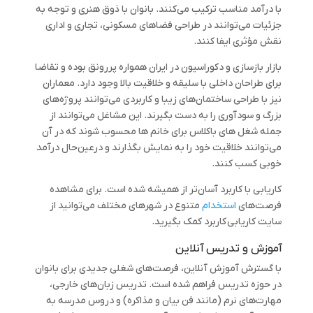
با درآمد مناسب ترکیب می‌کنند. بانوان با ذوق هنری و توجه به
جزئیات می‌توانند در طراحی فضاهای مسکونی، تجاری و اداری
نقش مؤثری ایفا کنند.
بازار بازسازی و دکوراسیون در ایران همواره پررونق بوده و تقاضا
برای طراحان داخلی با سلیقه و خلاقیت بالا وجود دارد. معماران
نیز با طراحی ساختمان‌های زیبا و کاربردی می‌توانند پروژه‌های
بزرگ و سودآوری را به دست بگیرند. این مشاغل می‌توانند از
جمله شغل های باکلاس برای خانم ها محسوب شوند که در آن
می‌توانند خلاقیت خود را به نمایش بگذارند و درعین‌حال درآمد
خوبی کسب کنند.
کاریابی با کاربرد آسان‌تر از همیشه شده است. برای مشاهده
فرصت‌های
استخدام
متنوع در شهرهای مختلف می‌توانید از
سایت کاریابی کاربرد کمک بگیرید.
آموزش و تدریس آنلاین
با گسترش آموزش آنلاین، فرصت‌های شغلی جدیدی برای بانوان
در حوزه تدریس فراهم شده است. تدریس زبان‌های خارجی،
مهارت‌های نرم (مانند فن بیان و مذاکره) و دروس مدرسه به