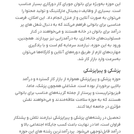
این حوزه به‌ویژه برای بانوان جویای کار دورکاری بسیار مناسب
است. بسیاری از وظایف دیجیتال مارکتینگ و تولید محتوا را
می‌توان به صورت آنلاین و از منزل انجام داد. این امکان، فرصت
مناسبی برای بانوانی فراهم می‌کند که به دنبال شغل های پر
درآمد برای بانوان در خانه هستند و می‌خواهند در کنار
مسئولیت‌های خانه‌داری، به درآمدزایی نیز بپردازند. همچنین،
ورود به این حوزه، نیازمند سرمایه کم است و با یادگیری
مهارت‌های لازم از طریق دوره‌های آنلاین و کارگاه‌ها می‌توان
به‌سرعت وارد بازار کار شد.
پزشکی و پیراپزشکی
حوزه پزشکی و پیراپزشکی همواره از بازار کار گسترده و درآمد
بالایی برخوردار بوده است. مشاغلی همچون پزشک، ماما،
فیزیوتراپیست و پرستار از جمله گزینه‌های مناسب برای بانوانی
هستند که به حوزه سلامت علاقه‌مندند و می‌خواهند نقش
مؤثری در جامعه ایفا کنند.
تحصیل در رشته‌های پزشکی و پیراپزشکی نیازمند تلاش و پشتکار
فراوان است، اما در نهایت باعث کسب جایگاه اجتماعی بالا و
درآمد قابل‌توجهی می‌شود. پردرآمدترین رشته‌ های این حوزه