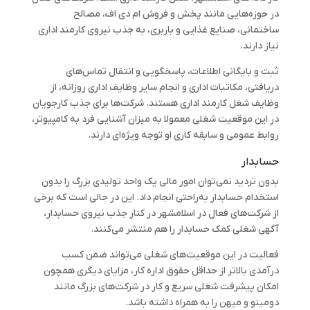
در حوزه‌هایی مانند پخش و فروش ام دی اف، مصالح
ساختمانی، صنایع غذایی و باربری، به جذب نیروی کارمند اداری
نیاز دارند.
ثبت و بایگانی اطلاعات، پاسخگویی و انتقال تماس‌های
دریافتی، مکاتبات اداری و انجام سایر وظایف اداری روزانه، از
وظایف شغل کارمند اداری هستند. شرکت‌ها برای جذب کارجویان
در این موقعیت شغلی معمولا به میزان آشنایی فرد به کامپیوتر،
روابط عمومی و سابقه کاری او توجه ویژه‌ای دارند.
حسابدار
بدون تردید نمی‌توان امور مالی یک واحد تولیدی بزرگ را بدون
استخدام حسابدار به‌راحتی انجام داد. این در حالی است که برخی
از شرکت‌های فعال در اسلامشهر در کنار جذب نیروی حسابدار،
آگهی شغلی کمک حسابدار را هم منتشر می‌کنند.
فعالیت در این موقعیت‌های شغلی می‌تواند ضمن کسب
درآمدی بالاتر از حداقل حقوق اداره کار، مزایای دیگری همچون
امکان پیشرفت شغلی سریع و کار در شرکت‌های بزرگ مانند
دومینو و میهن را به همراه داشته باشد.