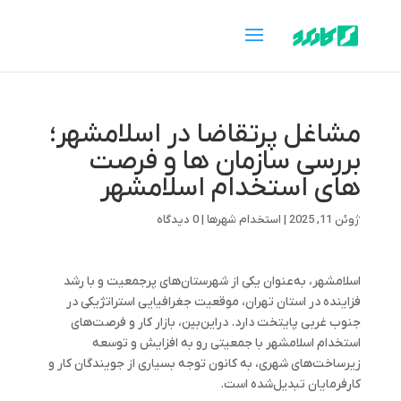
مشاغل پرتقاضا در اسلامشهر؛
بررسی سازمان ها و فرصت
های استخدام اسلامشهر
ژوئن 11, 2025
|
استخدام شهرها
|
0 دیدگاه
اسلامشهر، به‌عنوان یکی از شهرستان‌های پرجمعیت و با رشد
فزاینده در استان تهران، موقعیت جغرافیایی استراتژیکی در
جنوب غربی پایتخت دارد. دراین‌بین، بازار کار و فرصت‌های
استخدام اسلامشهر با جمعیتی رو به افزایش و توسعه
زیرساخت‌های شهری، به کانون توجه بسیاری از جویندگان کار و
کارفرمایان تبدیل‌شده است.