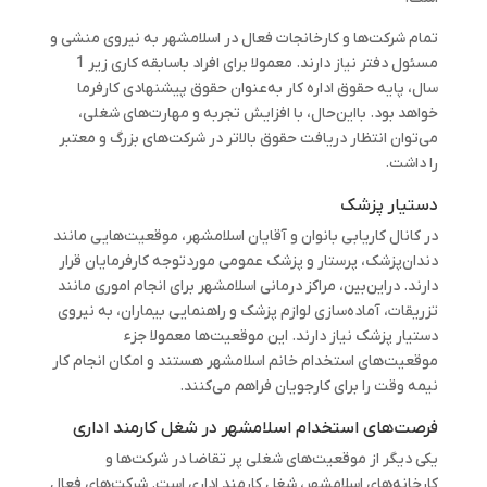
تمام شرکت‌ها و کارخانجات فعال در اسلامشهر به نیروی منشی و
مسئول دفتر نیاز دارند. معمولا برای افراد باسابقه کاری زیر 1
سال، پایه حقوق اداره کار به‌عنوان حقوق پیشنهادی کارفرما
خواهد بود. بااین‌حال، با افزایش تجربه و مهارت‌های شغلی،
می‌توان انتظار دریافت حقوق بالاتر در شرکت‌های بزرگ و معتبر
را داشت.
دستیار پزشک
در کانال کاریابی بانوان و آقایان اسلامشهر، موقعیت‌هایی مانند
دندان‌پزشک، پرستار و پزشک عمومی موردتوجه کارفرمایان قرار
دارند. دراین‌بین، مراکز درمانی اسلامشهر برای انجام اموری مانند
تزریقات، آماده‌سازی لوازم پزشک و راهنمایی بیماران، به نیروی
دستیار پزشک نیاز دارند. این موقعیت‌ها معمولا جزء
موقعیت‌های استخدام خانم اسلامشهر هستند و امکان انجام کار
نیمه وقت را برای کارجویان فراهم می‌کنند.
فرصت‌های استخدام اسلامشهر در شغل کارمند اداری
یکی دیگر از موقعیت‌های شغلی پر تقاضا در شرکت‌ها و
کارخانه‌های اسلامشهر، شغل کارمند اداری است. شرکت‌های فعال