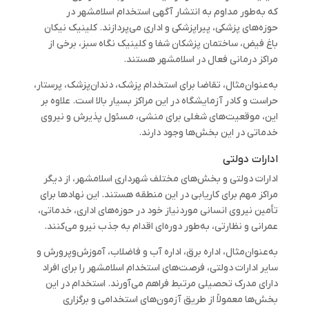
که به‌طور مداوم به انتشار آگهی استخدام اسلامشهر در
حوزه‌های پزشکی، پیراپزشکی و اداری می‌پردازند. کلینیک نیکان
باغ فیض، ساختمان پزشکان شفا و کلینیک نگاه سبز، برخی از
مراکز درمانی فعال در اسلامشهر هستند.
به‌عنوان‌مثال، تقاضا برای استخدام پزشک، دندان‌پزشک، پرستار،
حراست و کادر آزمایشگاه در این مراکز بسیار بالا است. علاوه بر
این، موقعیت‌های شغلی برای منشی، مسئول پذیرش و نیروی
خدماتی در این بخش‌ها وجود دارند.
ادارات دولتی
ادارات دولتی و بخش‌های مختلف شهرداری اسلامشهر، از دیگر
مراکز مهم برای کاریابی در این منطقه هستند. این نهادها برای
تأمین نیروی انسانی موردنیاز خود در حوزه‌های اداری، خدماتی،
عمرانی و نظارتی، به‌طور دوره‌ای اقدام به جذب نیرو می‌کنند.
به‌عنوان‌مثال، اداره برق، اداره آب و فاضلاب، آموزش‌وپرورش و
سایر ادارات دولتی، فرصت‌های استخدام اسلامشهر را برای افراد
دارای مدرک تحصیلی مرتبط فراهم می‌آورند. استخدام در این
بخش‌ها معمولاً از طریق آزمون‌های استخدامی و برگزاری