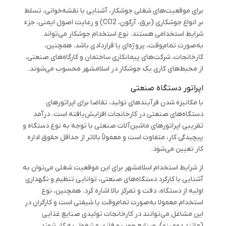
برای موقعیت‌های شغلی جوشکار، آشنایی با نقشه‌خوانی، تسلط
بر انواع جوشکاری (برق، آرگون، CO2) و رعایت اصول ایمنی، جزء
شرایط استخدامی هستند. نوع استخدام جوشکار می‌تواند
به‌صورت تمام‌وقت، پروژه‌ای یا قراردادی باشد. همچنین،
کارخانجات، شرکت‌های پیمانکاری ساختمان و کارگاه‌های صنعتی،
از محیط‌های کاری یک جوشکار در اسلامشهر محسوب می‌شوند.
اپراتور دستگاه صنعتی
با مکانیزه شدن فرآیندهای تولید، تقاضا برای اپراتورهای
دستگاه‌های صنعتی در کارخانجات افزایش‌یافته است. درآمد
تقریبی اپراتورهای ماشین‌آلات صنعتی با توجه به نوع دستگاه و
پیچیدگی کار، متفاوت است و معمولاً بالاتر از حداقل حقوق اداره
کار تعیین می‌شود.
از شرایط استخدام اسلامشهر برای این موقعیت شغلی می‌توان به
آشنایی با کارکرد دستگاه‌های صنعتی، توانایی تنظیم و نگهداری
اولیه از دستگاه، دقت و تمرکز بالا اشاره کرد. همچنین، نوع
استخدام معمولا به‌صورت تمام‌وقت یا شیفتی است و کارگران در
این مشاغل می‌توانند در کارخانجات تولیدی صنایع غذایی
(مانند دومینو)، صنایع چوب و فلزی مشغول به کار شوند.