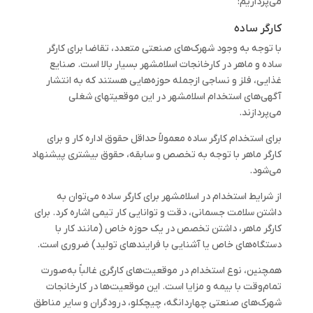
می‌پردازیم:
کارگر ساده
با توجه به وجود شهرک‌های صنعتی متعدد، تقاضا برای کارگر
ساده و ماهر در کارخانجات اسلامشهر بسیار بالا است. صنایع
غذایی، فلز و نساجی ازجمله حوزه‌هایی هستند که به‌ انتشار
آگهی‌های استخدام اسلامشهر در این موقعیتهای شغلی‌
می‌پردازند.
برای استخدام کارگر ساده معمولاً حداقل حقوق اداره کار و برای
کارگر ماهر با توجه به تخصص و سابقه، حقوق بیشتری پیشنهاد
می‌شود.
از شرایط استخدام در اسلامشهر برای کارگر ساده می‌توان به
داشتن سلامت جسمانی، دقت و توانایی کار تیمی اشاره کرد. برای
کارگر ماهر، داشتن تخصص در یک حوزه خاص (مانند کار با
دستگاه‌های خاص یا آشنایی با فرایندهای تولید) ضروری است.
همچنین، نوع استخدام در موقعیت‌های کارگری غالباً به‌صورت
تمام‌وقت با بیمه و مزایا است. این موقعیت‌ها در کارخانجات
شهرک‌های صنعتی چهاردانگه، چیچکلو، درودگران و سایر مناطق