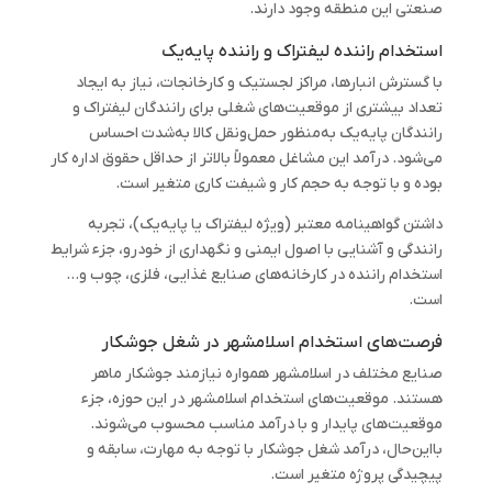
صنعتی این منطقه وجود دارند.
استخدام راننده لیفتراک و راننده پایه‌یک
با گسترش انبارها، مراکز لجستیک و کارخانجات، نیاز به ایجاد
تعداد بیشتری از موقعیت‌های شغلی برای رانندگان لیفتراک و
رانندگان پایه‌یک به‌منظور حمل‌ونقل کالا به‌شدت احساس
می‌شود. درآمد این مشاغل معمولاً بالاتر از حداقل حقوق اداره کار
بوده و با توجه به حجم کار و شیفت کاری متغیر است.
داشتن گواهینامه معتبر (ویژه لیفتراک یا پایه‌یک)، تجربه
رانندگی و آشنایی با اصول ایمنی و نگهداری از خودرو، جزء شرایط
استخدام راننده در کارخانه‌های صنایع غذایی، فلزی، چوب و…
است.
فرصت‌های استخدام اسلامشهر در شغل جوشکار
صنایع مختلف در اسلامشهر همواره نیازمند جوشکار ماهر
هستند. موقعیت‌های استخدام اسلامشهر در این حوزه‌، جزء
موقعیت‌های پایدار و با درآمد مناسب محسوب می‌شوند.
بااین‌حال، درآمد شغل جوشکار با توجه به مهارت، سابقه و
پیچیدگی پروژه متغیر است.