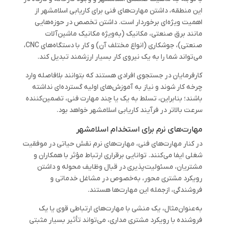
این منطقه، داشتن مهارت‌های فنی برای کاریابی اسلامشهر از
اهمیت ویژه‌ای برخوردار است. داشتن تخصص در حوزه‌هایی
مانند برق صنعتی، مکانیک (به‌ویژه مکانیک ماشین‌آلات
صنعتی)، جوشکاری (انواع مختلف آن) و کار با دستگاه‌های CNC،
می‌تواند شما را به یک نیروی کار بسیار ارزشمند تبدیل کند.
کارفرمایان در جستجوی افرادی هستند که بتوانند بلافاصله وارد
چرخه کار شوند و نیاز به آموزش‌های اولیه گسترده‌ای نداشته
باشند؛ بنابراین، تسلط به یک یا چند مهارت فنی، تضمین‌کننده
سرعت بالاتر در فرآیند کاریابی اسلامشهر خواهد بود.
مهارت‌های نرم برای استخدام اسلامشهر
در کنار مهارت‌های فنی، مهارت‌های نرم نقش حیاتی در موفقیت
شغلی ایفا می‌کنند. توانایی برقراری ارتباط مؤثر با همکاران و
مشتریان، مسئولیت‌پذیری در قبال وظایف محوله و داشتن
رویکرد مشتری محور، به‌خصوص در مشاغل خدماتی و
فروشندگی، ازجمله این مهارت‌ها هستند.
به‌عنوان‌مثال، یک منشی با مهارت‌های ارتباطی قوی یا یک
فروشنده با رویکرد مشتری مداری، می‌تواند تأثیر بسیار مثبتی