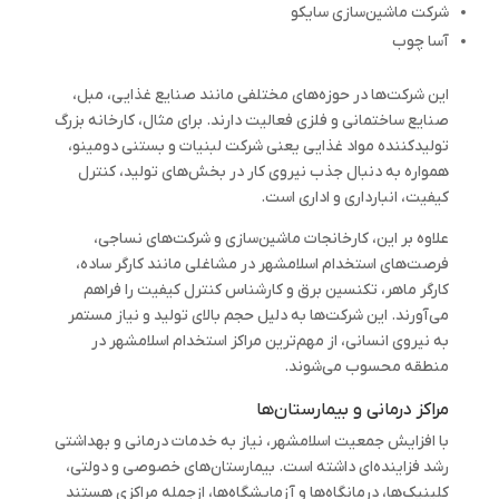
شرکت ماشین‌سازی سایکو
آسا چوب
این شرکت‌ها در حوزه‌های مختلفی مانند صنایع غذایی، مبل،
صنایع ساختمانی و فلزی فعالیت دارند. برای مثال، کارخانه‌ بزرگ
تولیدکننده مواد غذایی یعنی شرکت لبنیات و بستنی دومینو،
همواره به دنبال جذب نیروی کار در بخش‌های تولید، کنترل
کیفیت، انبارداری و اداری است.
علاوه بر این، کارخانجات ماشین‌سازی و شرکت‌های نساجی،
فرصت‌های استخدام اسلامشهر در مشاغلی مانند کارگر ساده،
کارگر ماهر، تکنسین برق و کارشناس کنترل کیفیت را فراهم
می‌آورند. این شرکت‌ها به دلیل حجم بالای تولید و نیاز مستمر
به نیروی انسانی، از مهم‌ترین مراکز استخدام اسلامشهر در
منطقه محسوب می‌شوند.
مراکز درمانی و بیمارستان‌ها
با افزایش جمعیت اسلامشهر، نیاز به خدمات درمانی و بهداشتی
رشد فزاینده‌ای داشته است. بیمارستان‌های خصوصی و دولتی،
کلینیک‌ها، درمانگاه‌ها و آزمایشگاه‌ها، ازجمله مراکزی هستند