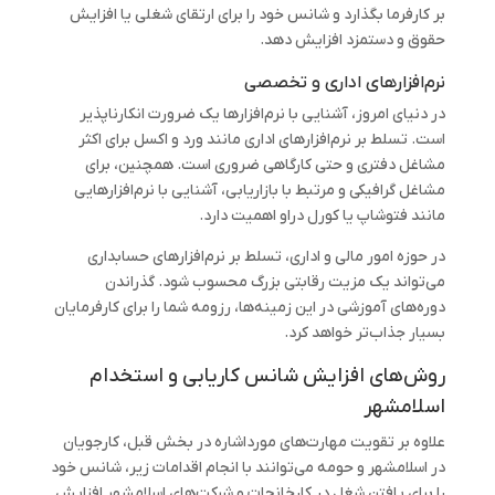
بر کارفرما بگذارد و شانس خود را برای ارتقای شغلی یا افزایش
حقوق و دستمزد افزایش دهد.
نرم‌افزارهای اداری و تخصصی
در دنیای امروز، آشنایی با نرم‌افزارها یک ضرورت انکارناپذیر
است. تسلط بر نرم‌افزارهای اداری مانند ورد و اکسل برای اکثر
مشاغل دفتری و حتی کارگاهی ضروری است. همچنین، برای
مشاغل گرافیکی و مرتبط با بازاریابی، آشنایی با نرم‌افزارهایی
مانند فتوشاپ یا کورل دراو اهمیت دارد.
در حوزه امور مالی و اداری، تسلط بر نرم‌افزارهای حسابداری
می‌تواند یک مزیت رقابتی بزرگ محسوب شود. گذراندن
دوره‌های آموزشی در این زمینه‌ها، رزومه شما را برای کارفرمایان
بسیار جذاب‌تر خواهد کرد.
روش‌های افزایش شانس کاریابی و استخدام
اسلامشهر
علاوه بر تقویت مهارت‌های مورداشاره در بخش قبل، کارجویان
در اسلامشهر و حومه می‌توانند با انجام اقدامات زیر، شانس خود
را برای یافتن شغل در کارخانجات و شرکت‌های اسلامشهر افزایش