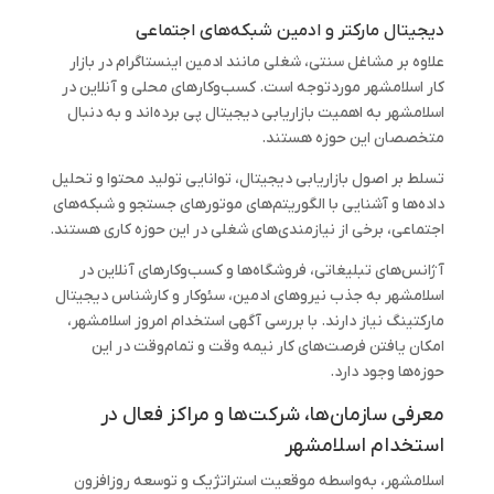
دیجیتال مارکتر و ادمین شبکه‌های اجتماعی
علاوه بر مشاغل سنتی، شغلی مانند ادمین اینستاگرام در بازار
کار اسلامشهر موردتوجه است. کسب‌وکارهای محلی و آنلاین در
اسلامشهر به اهمیت بازاریابی دیجیتال پی برده‌اند و به دنبال
متخصصان این حوزه هستند.
تسلط بر اصول بازاریابی دیجیتال، توانایی تولید محتوا و تحلیل
داده‌ها و آشنایی با الگوریتم‌های موتورهای جستجو و شبکه‌های
اجتماعی، برخی از نیازمندی‌های شغلی در این حوزه کاری هستند.
آژانس‌های تبلیغاتی، فروشگاه‌ها و کسب‌وکارهای آنلاین در
اسلامشهر به جذب نیروهای ادمین، سئوکار و کارشناس دیجیتال
مارکتینگ نیاز دارند. با بررسی آگهی استخدام امروز اسلامشهر،
امکان یافتن فرصت‌های کار نیمه وقت و تمام‌وقت در این
حوزه‌ها وجود دارد.
معرفی سازمان‌ها، شرکت‌ها و مراکز فعال در
استخدام اسلامشهر
اسلامشهر، به‌واسطه موقعیت استراتژیک و توسعه روزافزون