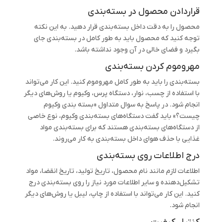
قراردادن محصول در بسته‌بندی
محصول را به دقت داخل بسته‌بندی قرار دهید. به این نکته
توجه کنید که محصول باید به طور کامل در بسته‌بندی جای
بگیرد و فضای خالی در آن وجود نداشته باشد.
مهروموم کردن بسته‌بندی
بسته‌بندی را باید به طور کامل مهروموم کنید. این کار می‌تواند
با استفاده از چسب، نوار، دستگاه پرس، وکیوم یا روش‌های دیگر
انجام شود. در پاسخ به سوال متداول «بسته بندی وکیوم
چیست؟» باید گفت دستگاه‌های بسته‌بندی وکیوم، نوع خاصی
از دستگاه‌های بسته‌بندی هستند که برای بسته‌بندی مواد
غذایی با حذف هوای داخل بسته‌بندی به کار می‌روند.
درج اطلاعات روی بسته‌بندی
اطلاعات لازم مانند نام محصول، تاریخ تولید، تاریخ انقضا، مواد
تشکیل‌دهنده و سایر اطلاعات مورد نیاز را روی بسته‌بندی درج
کنید. این کار می‌تواند با استفاده از چاپ، لیبل یا روش‌های دیگر
انجام شود.