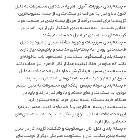
• بسته‌بندی حبوبات، آجیل، ادویه جات:
این محصولات به دلیل
تنوع بالا و نیاز به ظرافت در بسته‌بندی، از جمله محبوب‌ترین
گزینه‌ها برای کسب درآمد از طریق بسته بندی در صنعت مواد
غذایی هستند. ایده بسته بندی خشکبار یکی از پردرآمدترین
گزینه‌های بسته‌بندی در منزل محسوب می‌شود.
• بسته‌بندی سبزیجات و میوه خشک:
سبزی و میوه به دلیل
فاسدشدنی بودن، به بسته‌بندی مناسب و باکیفیت نیاز دارند.
• بسته‌بندی فست‌فود:
بسته‌بندی فست‌فود باید به‌گونه‌ای
باشد که علاوه بر حفظ کیفیت غذا، از نظر ظاهری نیز جذاب باشد.
• بسته‌بندی سس، مربا، ترشی، حلوا:
این محصولات به دلیل
تنوع در طعم و مزه، به بسته‌بندی‌های مختلفی نیاز دارند.
• بسته‌بندی خرما، چیپس، پفک:
این محصولات به دلیل حجیم
بودن، به بسته‌بندی‌های محکم و بادوام نیاز دارند و باید در
هنگام خرید دستگاه بسته بندی خرما توجه بیشتری کرد.
• بسته‌بندی رشته، ماکارونی، ذرت، نخود، لوبیا، عدس، برنج:
این محصولات به دلیل تنوع در شکل و اندازه، به بسته‌بندی‌های
مختلفی نیاز دارند.
• بسته بندی نقل، نان، بیسکویت و شکلات:
گزینه کار در منزل
بسته بندی شکلات، نان و بیسکویت هم یکی دیگر از فرصت‌های