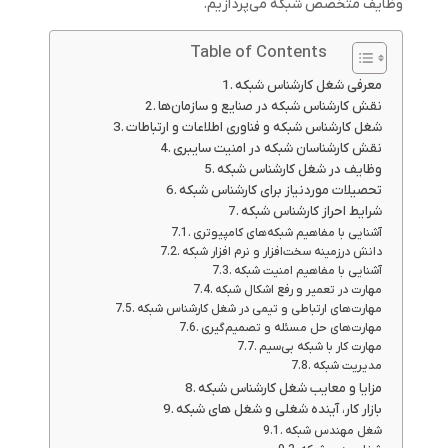
وظایف متخصص شبکه می‌پردازیم.
Table of Contents
معرفی شغل کارشناس شبکه
نقش کارشناس شبکه در صنایع و سازمان‌ها
شغل کارشناس شبکه و فناوری اطلاعات و ارتباطات
نقش کارشناسان شبکه در امنیت سایبری
وظایف در شغل کارشناس شبکه
تحصیلات موردنیاز برای کارشناس شبکه
شرایط احراز کارشناس شبکه
آشنایی با مفاهیم شبکه‌های کامپیوتری
دانش درزمینه سخت‌افزار و نرم ‌افزار شبکه
آشنایی با مفاهیم امنیت شبکه
مهارت در تعمیر و رفع اشکال شبکه
مهارت‌های ارتباطی و تیمی در شغل کارشناس شبکه
مهارت‌های حل مسئله و تصمیم‌گیری
مهارت‌ کار با شبکه بی‌سیم
مدیریت شبکه
مزایا و معایب شغل کارشناس شبکه
بازار کار، آینده شغلی و شغل های شبکه
شغل مهندس شبکه