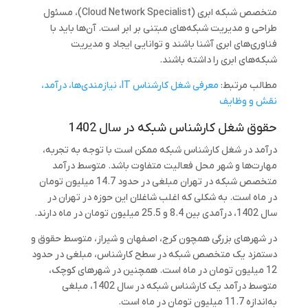
متخصص شبکه ابری (Cloud Network Specialist)، مسئول
طراحی و مدیریت شبکه‌های مبتنی بر ابر است. آن‌ها باید با
فناوری‌های ابری آشنا باشند و توانایی ایجاد و مدیریت
شبکه‌های ابری را داشته باشند.
مطالب مرتبط:
معرفی شغل کارشناس IT، نیازمندی‌ها، درآمد،
نقش و وظایف
حقوق شغل کارشناس شبکه در سال 1402
درآمد در شغل کارشناس شبکه ممکن است با توجه به تجربه،
مهارت‌ها و شهر محل فعالیت متفاوت باشد. متوسط درآمد
متخصص شبکه در تهران مبلغی در حدود 14.7 میلیون تومان
در ماه است. به شکلی که اغلب شاغلان این حوزه در تهران در
سال 1402، درآمدی بین 8.4 و 25.5 میلیون تومان در ماه دارند.
در شهرهای بزرگی همچون کرج، اصفهان و شیراز، متوسط حقوق و
دستمزد یک متخصص شبکه در سطح کارشناس، مبلغی در حدود
12 میلیون تومان در ماه است. همچنین در شهرهای کوچک،
متوسط درآمد یک کارشناس شبکه در سال 1402، مبلغی
به‌اندازه 11.7 میلیون تومان در ماه است.