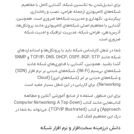
برای تبدیل‌شدن به تکنسین شبکه، آشنایی کامل با مفاهیم
شبکه‌های کامپیوتری ازجمله طراحی، نصب و راه‌اندازی،
پیکربندی، نگهداری و مدیریت شبکه‌ها ضروری است. همچنین،
آشنایی با مفاهیم اصلی شبکه‌های کامپیوتری مانند پروتکل‌ها،
آدرس‌دهی، طراحی شبکه، مدیریت ترافیک و امنیت شبکه
ضروری است.
شما در شغل کارشناس شبکه باید با پروتکل‌ها و استانداردهای
شبکه مانند TCP/IP، DNS، DHCP، OSPF، BGP، STP و SNMP
آشنا باشید. همچنین، آشنایی با فناوری‌های شبکه مانند
شبکه‌های بی‌سیم (Wi-Fi)، شبکه‌های مبتنی بر نرم افزار (SDN)
و شبکه‌های مبتنی بر ابر (شبکه‌های ابری) (Cloud
Networking)، برای کاریابی در این شغل بسیار مفید است.
برای این منظور، استفاده از منابع آموزشی آنلاین و مطالعه
کتاب‌هایی مانند کتاب (Computer Networking: A Top-Down
Approach) و کتاب (TCP/IP Illustrated)، می‌تواند به شما در
درک این مفاهیم کمک کند.
دانش درزمینه سخت‌افزار و نرم ‌افزار شبکه