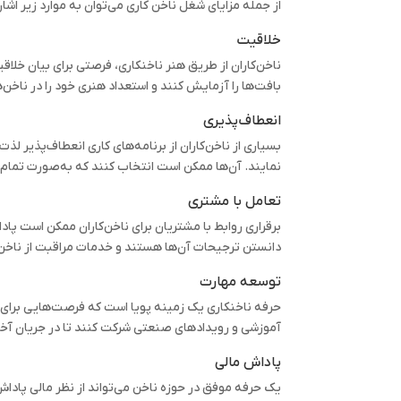
از جمله مزایای شغل ناخن کاری می‌توان به موارد زیر اشاره
خلاقیت
ناخن‌کاران از طریق هنر ناخنکاری، فرصتی برای بیان خلاقی
بافت‌ها را آزمایش کنند و استعداد هنری خود را در ناخن
انعطاف‌پذیری
بسیاری از ناخن‌کاران از برنامه‌های کاری انعطاف‌پذیر ل
نمایند. آن‌ها ممکن است انتخاب کنند که به‌صورت تمام‌و
تعامل با مشتری
برقراری روابط با مشتریان برای ناخن‌کاران ممکن است پاد
دانستن ترجیحات آن‌ها هستند و خدمات مراقبت از ناخن شخ
توسعه مهارت
حرفه ناخنکاری یک زمینه پویا است که فرصت‌هایی برای یاد
آموزشی و رویدادهای صنعتی شرکت کنند تا در جریان آخ
پاداش مالی
یک حرفه موفق در حوزه ناخن می‌تواند از نظر مالی پاداش