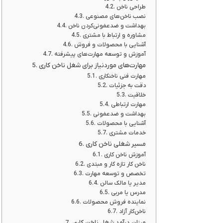
طراحی ناخن
نصب ناخن‌های مصنوعی
بهداشت و ضدعفونی‌کردن ناخن
مشاوره و ارتباط با مشتری
آشنایی با محصولات و فروش
آموزش و توسعه مهارت‌های پیشرفته
مهارت‌های موردنیاز برای شغل ناخن کاری
مهارت فنی ناخنکاری
دقت به جزئیات
خلاقیت
مهارت ارتباطی
بهداشت و ضدعفونی
آشنایی با محصولات
خدمات مشتری
مسیر شغلی ناخن کاری
آموزش ناخن کاری
ناخن کار تازه کار و مبتدی
تخصص و توسعه مهارت
مدیر یا مالک سالن
مدرس یا مربی
نماینده فروش محصولات
ناخن‌کار آزاد
میزان درآمد شغل ناخن کاری