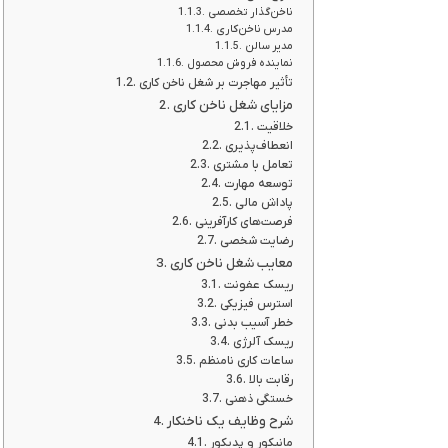
ناخن‌گذار تخصصی
مدرس ناخن‌کاری
مدیر سالن
نماینده فروش محصول
تأثیر مهاجرت بر شغل ناخن کاری
مزایای شغل ناخن کاری
خلاقیت
انعطاف‌پذیری
تعامل با مشتری
توسعه مهارت
پاداش مالی
فرصت‌های کارآفرینی
رضایت شخصی
معایب شغل ناخن کاری
ریسک عفونت
استرس فیزیکی
خطر آسیب بدنی
ریسک آلرژی
ساعات کاری نامنظم
رقابت بالا
خستگی ذهنی
شرح وظایف یک ناخنکار
مانیکور و پدیکور