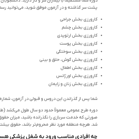
پشت سر گذاشته و در آزمون موفق شوید، می‌توانید رسماً 
کارورزی بخش جراحی
کارورزی بخش چشم
کارورزی بخش ارتوپدی
کارورزی بخش پوست
کارورزی بخش سوختگی
کارورزی بخش گوش، حلق و بینی
کارورزی بخش اطفال
کارورزی بخش اورژانس
کارورزی بخش زنان و زایمان
شما پس از گذراندن این دروس و قبولی در آزمون، شماره 
دوره طرح عمومی معمولاً حدود دو سال طول می‌کشد (طول
صورتی که خدمت سربازی را نگذرانده باشید، میزان حقوق
شد. هرچه منطقه مورد نظر محروم‌تر باشد، حقوق بیشتر
چه افرادی مناسب ورود به شغل پزشکی هس