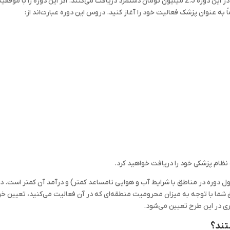
دوره شما مستقیماً با بیماران سر و کار دارید. دانشجویان در این دوره 2.5 میلیون تومان دستمزد دریافت می‌کنند. اگر این دوره را با موف
به عنوان پزشک فعالیت خود را آغاز کنید. دروس این دوره عبارت‌اند از:
نظام پزشکی خود را دریافت خواهید کرد.
 دوره در مناطق با شرایط آب و هوایی نامساعد کمتر) و درآمد آن کمتر است. د
 شما با توجه به میزان محرومیت منطقه‌ای که در آن فعالیت می‌کنید، تعیین خ
ی در این طرح تعیین می‌شود.
تند؟