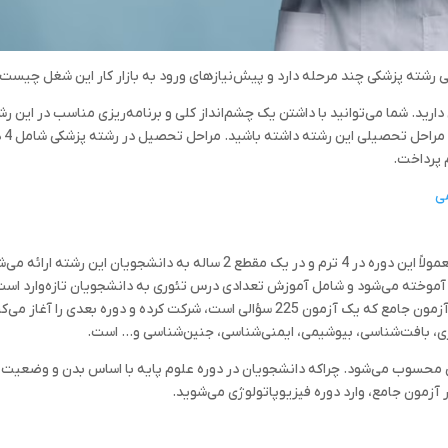
رشته پزشکی چند مرحله دارد و پیش‌نیاز‌های ورود به بازار کار این شغل چیست.
دارید. شما می‌توانید با داشتن یک چشم‌انداز کلی و برنامه‌ریزی مناسب در این ر
قبول شوید. در اب
 پرداخت.
ی
اولین دوره رشته پزشکی عمومی، دوره علوم پایه است. معمولاً این دوره در 4 ترم و در یک مقطع 2 ساله به دانشجویان این رشته ار
ن آموخته می‌شود و شامل آموزش تعدادی درس تئوری به دانشجویان تازه‌وارد است
دانشجویان پس از گذراندن 4 ترم در دوره علوم پایه، در آزمون جامع که یک آزمون 225 سؤالی است، شرکت کرده و دوره بعدی را آغاز
ی، بافت‌شناسی، بیوشیمی، ایمنی‌شناسی، جنین‌شناسی و… است.
ی محسوب می‌شود. چراکه دانشجویان در دوره علوم پایه با اساس بدن و وضعیت 
ر آزمون جامع، وارد دوره فیزیوپاتولوژی می‌شوید.