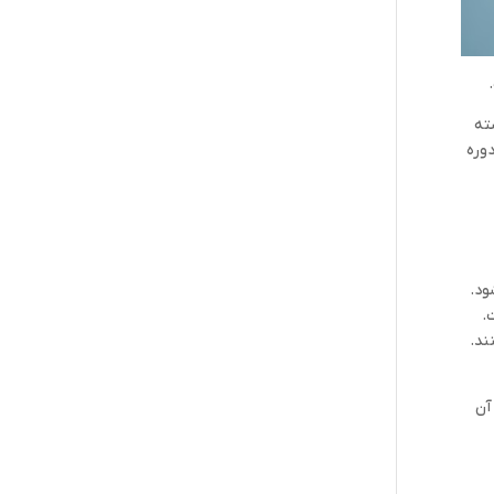
شته
تدا لازم است که اطلاعات بیشتری درباره مراحل تحصیلی این رشته داشته باشید. مراحل تحصیل در رشته پزشکی شامل 4 دوره
ائه می‌شود.
.
 می‌کنند.
آن