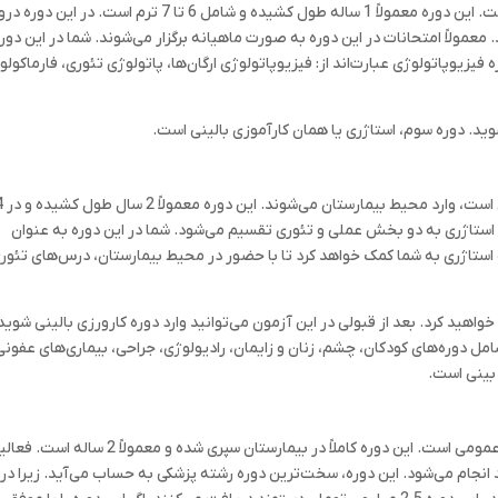
دوره فیزیوپاتولوژی دومین دوره رشته پزشکی عمومی است. این دوره معمولاً 1 ساله طول کشیده و شامل 6 تا 7 ترم است. در
عمولاً امتحانات در این دوره به صورت ماهیانه برگزار می‌شوند. شما در این دوره
یزیوپاتولوژی عبارت‌اند از: فیزیوپاتولوژی ارگان‌ها، پاتولوژی تئوری، فارماکولو
ید. دوره سوم، استاژری یا همان کارآموزی بالینی است.
یا استاژری به دو بخش عملی و تئوری تقسیم می‌شود. شما در این دوره به عنوان
تاژری به شما کمک خواهد کرد تا با حضور در محیط بیمارستان، درس‌های تئوری
هید کرد. بعد از قبولی در این آزمون می‌توانید وارد دوره کارورزی بالینی شوید
ل دوره‌های کودکان، چشم، زنان و زایمان، رادیولوژی، جراحی، بیماری‌های عفونی
بینی است.
دوره کارورزی بالینی یا اینترنی آخرین دوره رشته پزشکی عمومی است. این دوره کاملاً در بیمارستان سپری شده و معمولاً 2
د انجام می‌شود. این دوره، سخت‌ترین دوره رشته پزشکی به حساب می‌آید. زیرا در 