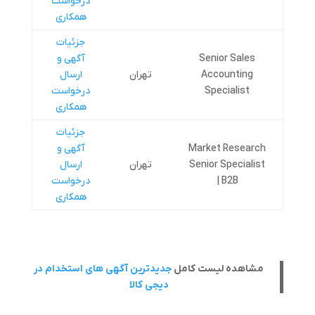
درخواست
همکاری
جزئیات
Senior Sales
آگهی و
Accounting
تهران
ارسال
Specialist
درخواست
همکاری
جزئیات
Market Research
آگهی و
Senior Specialist
تهران
ارسال
| B2B
درخواست
همکاری
مشاهده لیست کامل
جدیدترین آگهی های استخدام در
دیجی کالا