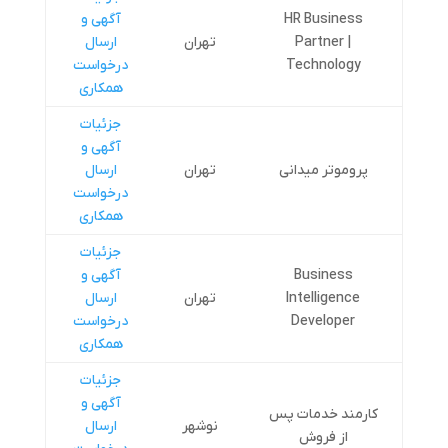
HR Business
آگهی و
Partner |
تهران
ارسال
Technology
درخواست
همکاری
جزئیات
آگهی و
پروموتر میدانی
تهران
ارسال
درخواست
همکاری
جزئیات
Business
آگهی و
Intelligence
تهران
ارسال
Developer
درخواست
همکاری
جزئیات
آگهی و
کارمند خدمات پس
نوشهر
ارسال
از فروش