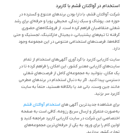
استخدام در آواکتان قشم با کاربرد
شرکت آواکتان قشم، با دارا بودن برندهای متنوع و گسترده در
حوزه‌ مد، پوشاک و سبک زندگی، محیطی پویا و حرفه‌ای برای رشد
شغلی متقاضیان فراهم کرده است. از فروشگاه‌های حضوری
گرفته تا تیم‌های پشتیبانی، دیجیتال مارکتینگ، لجستیک و حتی
کافه‌ها، فرصت‌های استخدامی متنوعی در این مجموعه وجود
دارد.
سایت کاریابی کاربرد با گردآوری آگهی‌های استخدام از تمام
سایت‌های کاریابی معتبر کشور، این امکان را فراهم کرده تا در
یک مکان، بتوانید به مجموعه‌ای کامل از فرصت‌های شغلی
دسترسی پیدا کنید. اگر به دنبال استخدام در برندهای مطرحی
مانند جین وست، بانی مد یا بالکافه هستید، حتماً به سایت
کاربرد سر بزنید.
برای مشاهده‌ جدیدترین آگهی های
استخدام آواکتان قشم
به‌صورت متمرکز و ارسال سریع رزومه، کافی است به صفحه
اختصاصی این شرکت در سایت کاریابی کاربرد مراجعه کنید و
اولین گام را برای ورود به یکی از حرفه‌ای‌ترین مجموعه‌های
تجاری کشور بردارید.