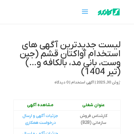
لیست جدیدترین آگهی های
استخدام آواکتان قشم (جین
وست، بانی مد، بالکافه و…)
(تیر 1404)
ژوئن 30, 2025
|
آگهی استخدام
|
0 دیدگاه
عنوان شغلی
مشاهده آگهی
کارشناس فروش
جزئيات آگهی و ارسال
سازمانی (B2B)
درخواست همکاری
جزئيات آگهی و ارسال