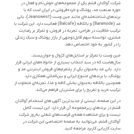
شرکت آواکتان قشم یکی از مجموعه‌های خوش‌نام و فعال در
حوزه صنعت مد، پوشاک و خرده‌فروشی در ایران است که با
برندهای شناخته‌شده‌ای مانند جین وست (Jeanswest)، بانی
مد (Banimode) و بالکافه (Balcafe) فعالیت دارد. این شرکت با
ترکیب خلاقیت در طراحی، تجربه در فروش، و تمرکز بر رضایت
مشتری، توانسته سهم قابل‌توجهی از بازار پوشاک و سبک زندگی
را در کشور به خود اختصاص دهد.
جین وست با تمرکز بر استایل‌های کژوال و جوان‌پسند،
سال‌هاست که در سبد انتخاب بسیاری از خانواده‌های ایرانی قرار
دارد. بانی مد به‌عنوان یکی از پلتفرم‌های فروش اینترنتی مد و
پوشاک، با برندهای متنوع ایرانی و بین‌المللی همکاری دارد.
همچنین بالکافه به‌عنوان بخش کافه و غذا، تجربه‌ای متفاوت از
ترکیب خرید و تفریح را برای مشتریان فراهم می‌کند.
در این صفحه، لیستی از جدیدترین آگهی های استخدام آواکتان
قشم در برندهای زیرمجموعه آن قرار دارد. این لیست کامل
نیست و برای مشاهده همه‌ی فرصت‌های شغلی به‌روز شرکت
آواکتان قشم، می‌توانید به صفحه اختصاصی این شرکت در
سایت کاریابی کاربرد مراجعه کنید.