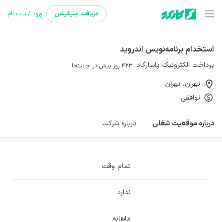
دریافت
اپلیکیشن
ورود / ثبت نام
استخدام برنامه‌نویس اندروید
پرداخت الکترونیک پاسارگاد
423 روز پیش
در جابینجا
تهران
، تهران
توافقی
درباره موقعیت شغلی
درباره شرکت
تمام وقت
ندارد
ماهانه