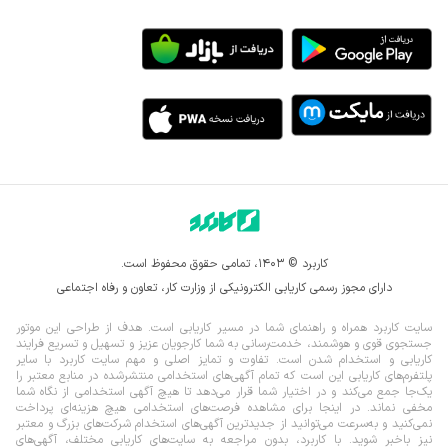
کاربرد © ۱۴۰۳، تمامی حقوق محفوظ است.
دارای مجوز رسمی کاریابی الکترونیکی از وزارت کار، تعاون و رفاه اجتماعی
سایت کاربرد همراه و راهنمای شما در مسیر کاریابی است. هدف از طراحی این موتور
جستجوی قوی و هوشمند، خدمت‌رسانی به شما کارجویان عزیز و تسهیل و تسریع فرایند
کاریابی و استخدام شدن است. تفاوت و تمایز اصلی و مهم سایت کاربرد با سایر
پلتفرم‌های کاریابی این است که تمام آگهی‌های استخدامی منتشرشده در منابع معتبر را
یک‌‌جا جمع می‌کند و در اختیار شما قرار می‌‌‌دهد تا هیچ آگهی استخدامی از نگاه شما
مخفی نماند.
در اینجا برای مشاهده فرصت‌های استخدامی هیچ هزینه‌ای پرداخت
نمی‌کنید و به‌سرعت می‌توانید از جدیدترین آگهی‌های استخدام شرکت‌های بزرگ و معتبر
نیز باخبر شوید. با کاربرد، بدون مراجعه به سایت‌های کاریابی مختلف، آگهی‌های